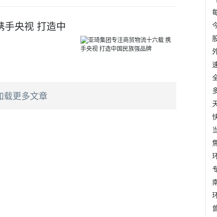
携手央视 打造中
加载更多文章