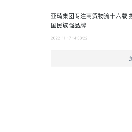
亚琦集团专注商贸物流十六载 
国民族强品牌
2022-11-17 14:38:22