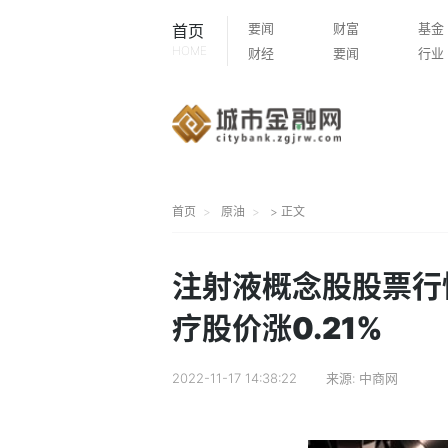
要闻
财富
基金
首页
HOME
财经
要闻
行业
首页
原油
> 正文
注射液概念股股票行情
疗股价涨0.21%
2022-11-17 14:38:22
来源:
中商网