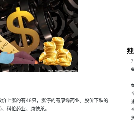
，股价上涨的有48只，涨停的有康缘药业。股价下跌的
药、科伦药业、康德莱。