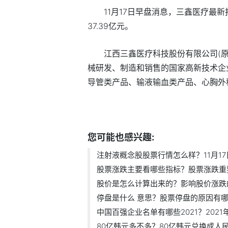
11月17日早盘消息，三鑫医疗最新报
37.39亿元。
江西三鑫医疗科技股份有限公司(
械研发、制造和销售的国家高新技术企
导管类产品、输液输血类产品、心胸外
标签：
注射液概念股股票行情怎么样
您可能也感兴趣:
注射液概念股股票行情怎么样？11月17日.
股票涨跌主要看哪些指标？股票涨跌重
股价是怎么计算出来的？影响股价涨跌的.
停盘是什么 意思？股票停盘的原因有
中国百强企业名单有哪些2021？2021年百
80亿韩元多不多？80亿韩元兑换成人民币