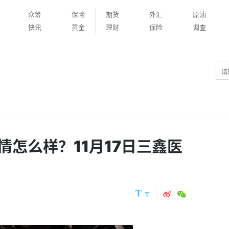
众筹
保险
期货
外汇
原油
快讯
黄金
理财
保险
调查
怎么样？11月17日三鑫医