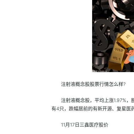
注射液概念股股票行情怎么样?
注射液概念股，平均上涨1.97%
有4只，跌幅居前的有新开源、复星医
11月17日三鑫医疗股价